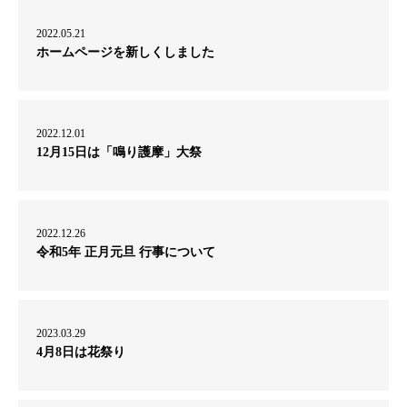
2022.05.21
ホームページを新しくしました
2022.12.01
12月15日は「鳴り護摩」大祭
2022.12.26
令和5年 正月元旦 行事について
2023.03.29
4月8日は花祭り