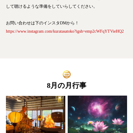
して聴けるような準備をしていらしてください。
お問い合わせは下のインスタDMから！
https://www.instagram.com/kuratasatoko?igsh=emp2cWFqYTVieHQ2
8月の月行事