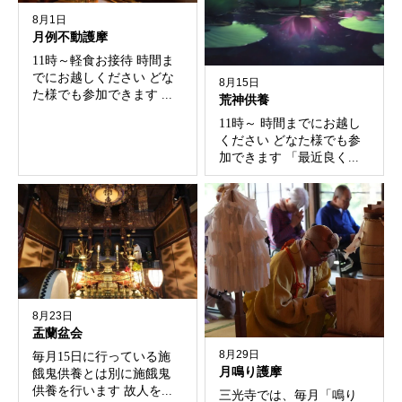
8月1日
月例不動護摩
11時～軽食お接待 時間ま
でにお越しください どな
8月15日
た様でも参加できます ...
荒神供養
11時～ 時間までにお越し
ください どなた様でも参
加できます 「最近良く...
8月23日
盂蘭盆会
8月29日
毎月15日に行っている施
月鳴り護摩
餓鬼供養とは別に施餓鬼
供養を行います 故人を...
三光寺では、毎月「鳴り