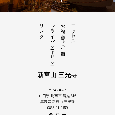
リンク
プライバシーポリシー
お問い合わせ・ご依頼
アクセス
新宮山 三光寺
〒745-0623
山口県 周南市 清尾 316
真言宗 新宮山 三光寺
0833-91-0459