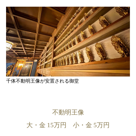
千体不動明王像が安置される御堂
不動明王像
大・金 15万円 小・金 5万円