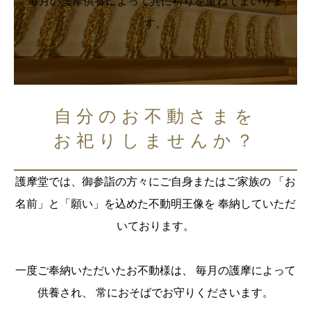
毎月の護摩供養によって共に祈りを重ねてまいりま
す。
自分のお不動さまを
お祀りしませんか？
護摩堂では、御参詣の方々にご自身またはご家族の 「お
名前」と「願い」を込めた不動明王像を 奉納していただ
いております。
一度ご奉納いただいたお不動様は、 毎月の護摩によって
供養され、 常におそばでお守りくださいます。