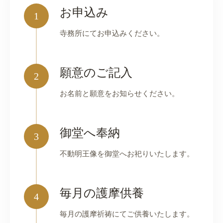
お申込み
1
寺務所にてお申込みください。
願意のご記入
2
お名前と願意をお知らせください。
御堂へ奉納
3
不動明王像を御堂へお祀りいたします。
毎月の護摩供養
4
毎月の護摩祈祷にてご供養いたします。