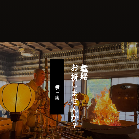
お祈りしませんか？
住職と一緒に
月例参拝のご案内