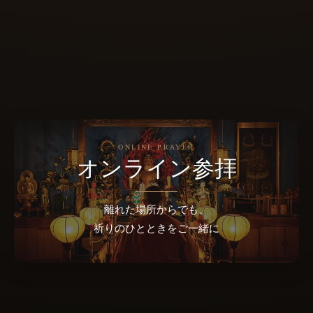
ONLINE PRAYER
オンライン参拝
離れた場所からでも、
祈りのひとときをご一緒に